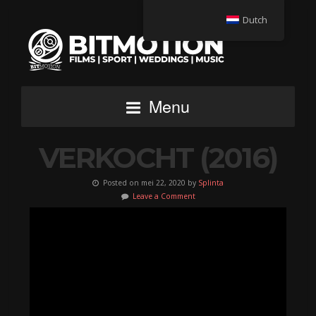
Dutch
Menu
VERKOCHT (2016)
Posted on mei 22, 2020 by
Splinta
Leave a Comment