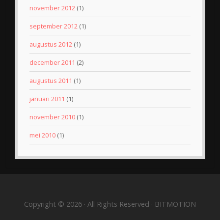
november 2012
(1)
september 2012
(1)
augustus 2012
(1)
december 2011
(2)
augustus 2011
(1)
januari 2011
(1)
november 2010
(1)
mei 2010
(1)
Copyright © 2026 · All Rights Reserved · BITMOTION