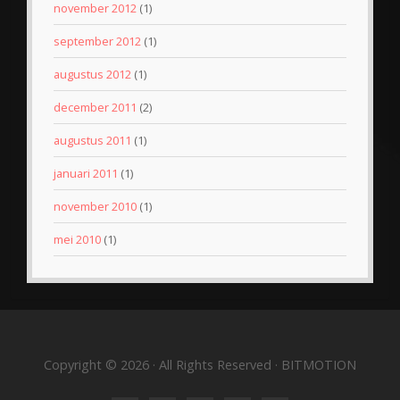
november 2012
(1)
september 2012
(1)
augustus 2012
(1)
december 2011
(2)
augustus 2011
(1)
januari 2011
(1)
november 2010
(1)
mei 2010
(1)
Copyright © 2026 · All Rights Reserved · BITMOTION