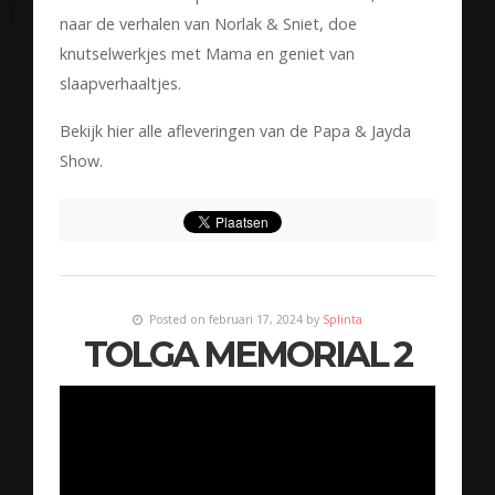
naar de verhalen van Norlak & Sniet, doe
knutselwerkjes met Mama en geniet van
slaapverhaaltjes.
Bekijk hier alle afleveringen van de Papa & Jayda
Show.
Posted on februari 17, 2024 by
Splinta
TOLGA MEMORIAL 2