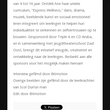
van 4 tot 16 jaar. Ontdek hoe haar unieke
curriculum, “Express Wellness,” dans, drama,
muziek, beeldende kunst en sociaal-emotioneel
leren integreert om leerlingen te helpen hun
individualiteit te verkennen en zelfvertrouwen op te
bouwen. Gesponsord door Triple A en CD Aruba,
en in samenwerking met Jeugdtheaterschool Zuid
Oost, brengt dit initiatief vreugde, creativiteit en
ontwikkeling naar de leerlingen. Bedankt aan alle
sponsors voor het mogelijk maken hiervan!
Interview gefilmd door Bitmotion
Overige beelden zijn gefilmd door de leerkrachten
van Scol Dun’un man
Edit door Bitmotion