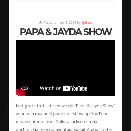
Posted on mei 2, 2024 by
Splinta
PAPA & JAYDA SHOW
Met grote trots stellen we de “Papa & Jayda Show”
voor, een maandelijkse kindershow op YouTube,
gepresenteerd door Splinta Jackson en zijn
dochter. Ga mee op avontuur vanuit Aruba, luister