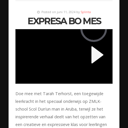
Posted on juni 11, 2024 by
Splinta
EXPRESA BO MES
Doe mee met Tarah Terhorst, een toegewijde
leerkracht in het speciaal onderwijs op ZMLK-
school Scol Dun’un man in Aruba, terwijl ze het
inspirerende verhaal deelt van het opzetten van
een creatieve en expressieve klas voor leerlingen