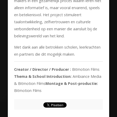
makers in een gezamenlijk proces waarin leren niet
alleen informatief is, maar vooral ervarend, speels
en betekenisvol. Het project stimuleert
taalontwikkeling, zelfvertrouwen en culturele
verbondenheid op een manier die aansluit bij de
belevingswereld van het kind.
Met dank aan alle betrokken scholen, leerkrachten
en partners die dit mogelijk maken.
Creator / Director / Producer :
Bitmotion Films
Thema & School Introduction:
Ambiance Media
& Bitmotion Films
Montage & Post-productie:
Bitmotion Films