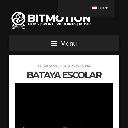
Dutch
Menu
Posted on juni 4, 2026 by
Splinta
BATAYA ESCOLAR