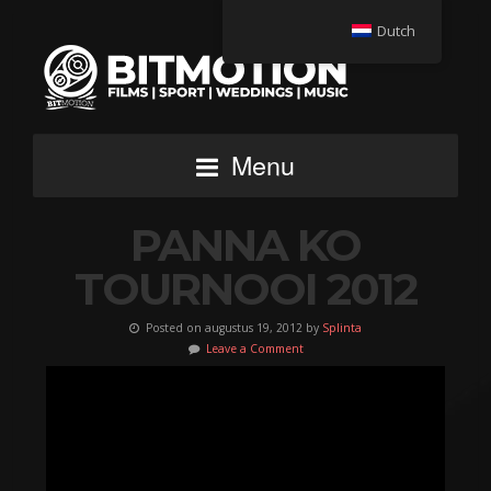
Dutch
Menu
PANNA KO
TOURNOOI 2012
Posted on augustus 19, 2012 by
Splinta
Leave a Comment