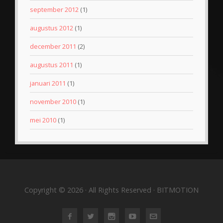
september 2012
(1)
augustus 2012
(1)
december 2011
(2)
augustus 2011
(1)
januari 2011
(1)
november 2010
(1)
mei 2010
(1)
Copyright © 2026 · All Rights Reserved · BITMOTION