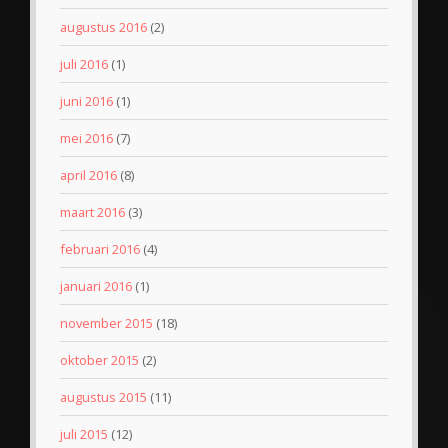
augustus 2016
(2)
juli 2016
(1)
juni 2016
(1)
mei 2016
(7)
april 2016
(8)
maart 2016
(3)
februari 2016
(4)
januari 2016
(1)
november 2015
(18)
oktober 2015
(2)
augustus 2015
(11)
juli 2015
(12)