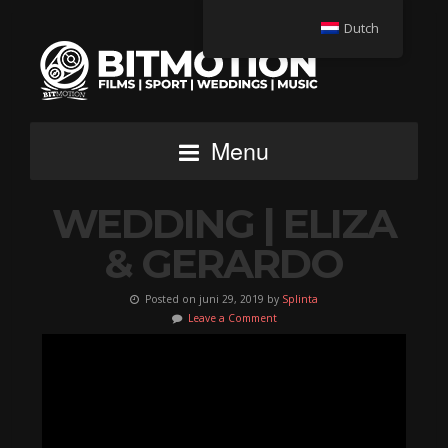
Dutch
Menu
WEDDING | ELIZA
& GERARDO
Posted on juni 29, 2019 by
Splinta
Leave a Comment