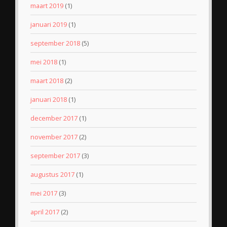
maart 2019
(1)
januari 2019
(1)
september 2018
(5)
mei 2018
(1)
maart 2018
(2)
januari 2018
(1)
december 2017
(1)
november 2017
(2)
september 2017
(3)
augustus 2017
(1)
mei 2017
(3)
april 2017
(2)