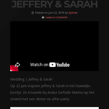
JEFFERY & SARAH
Posted on juni 22, 2019 by
Splinta
Leave a Comment
Wedding | Jeffery & Sarah
Op 22 Juni stapten Jeffery & Sarah in het huwelijks
bootje. Ze trouwde bij Aruba Surfside Marina op het
strand met een dinner en after party.