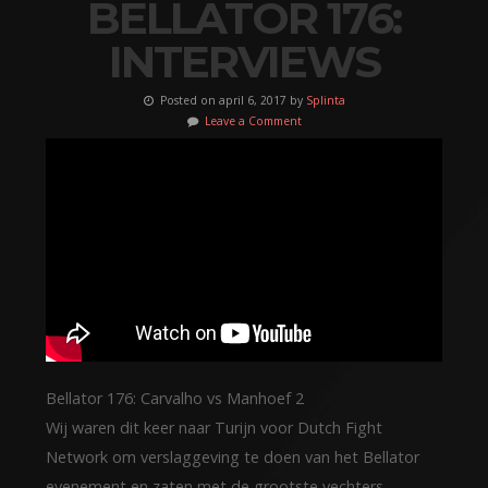
BELLATOR 176:
INTERVIEWS
Posted on april 6, 2017 by
Splinta
Leave a Comment
Bellator 176: Carvalho vs Manhoef 2
Wij waren dit keer naar Turijn voor Dutch Fight
Network om verslaggeving te doen van het Bellator
evenement en zaten met de grootste vechters.