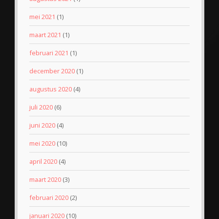
mei 2021
(1)
maart 2021
(1)
februari 2021
(1)
december 2020
(1)
augustus 2020
(4)
juli 2020
(6)
juni 2020
(4)
mei 2020
(10)
april 2020
(4)
maart 2020
(3)
februari 2020
(2)
januari 2020
(10)