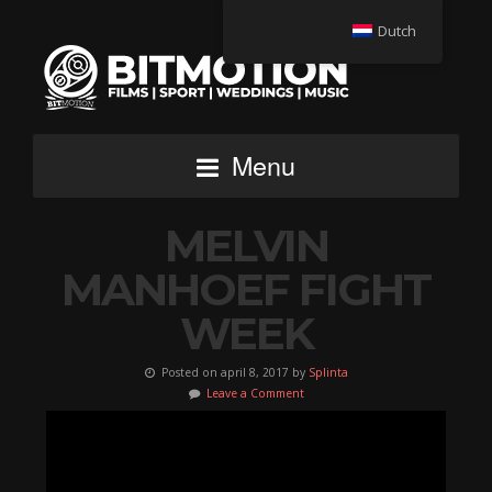
Dutch
Menu
MELVIN
MANHOEF FIGHT
WEEK
Posted on april 8, 2017 by
Splinta
Leave a Comment