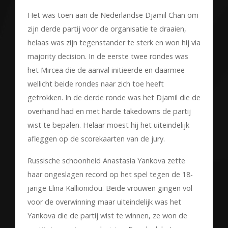
Het was toen aan de Nederlandse Djamil Chan om
zijn derde partij voor de organisatie te draaien,
helaas was zijn tegenstander te sterk en won hij via
majority decision. In de eerste twee rondes was
het Mircea die de aanval initieerde en daarmee
wellicht beide rondes naar zich toe heeft
getrokken. In de derde ronde was het Djamil die de
overhand had en met harde takedowns de partij
wist te bepalen. Helaar moest hij het uiteindelijk
afleggen op de scorekaarten van de jury.
Russische schoonheid Anastasia Yankova zette
haar ongeslagen record op het spel tegen de 18-
jarige Elina Kallionidou. Beide vrouwen gingen vol
voor de overwinning maar uiteindelijk was het
Yankova die de partij wist te winnen, ze won de