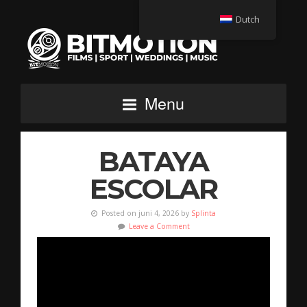
Dutch
Menu
BATAYA
ESCOLAR
Posted on juni 4, 2026 by
Splinta
Leave a Comment