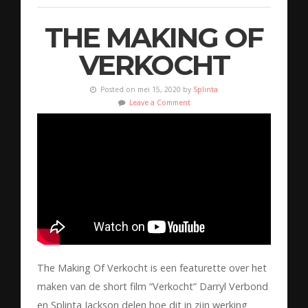
THE MAKING OF
VERKOCHT
Posted on mei 15, 2020 by
Splinta
Leave a Comment
The Making Of Verkocht is een featurette over het
maken van de short film “Verkocht” Darryl Verbond
en Splinta Jackson delen hoe dit in zijn werking