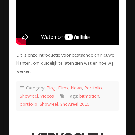
Dit is onze introductie voor bestaande en nieuwe
klanten, om duidelijk te laten zien wat en hoe wij
werken.
Category:
Blog
,
Films
,
News
,
Portfolio
,
Showreel
,
Videos
Tags:
bitmotion
,
portfolio
,
Showreel
,
Showreel 2020