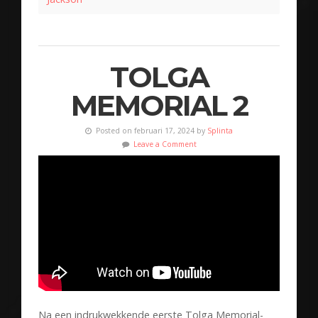
TOLGA
MEMORIAL 2
Posted on februari 17, 2024 by
Splinta
Leave a Comment
Na een indrukwekkende eerste Tolga Memorial-