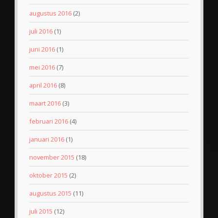
augustus 2016
(2)
juli 2016
(1)
juni 2016
(1)
mei 2016
(7)
april 2016
(8)
maart 2016
(3)
februari 2016
(4)
januari 2016
(1)
november 2015
(18)
oktober 2015
(2)
augustus 2015
(11)
juli 2015
(12)