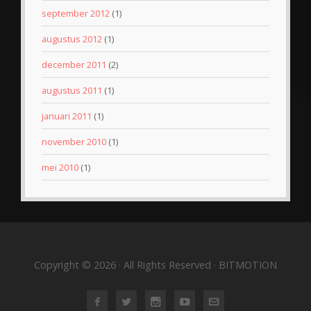
september 2012
(1)
augustus 2012
(1)
december 2011
(2)
augustus 2011
(1)
januari 2011
(1)
november 2010
(1)
mei 2010
(1)
Copyright © 2026 · All Rights Reserved · BITMOTION