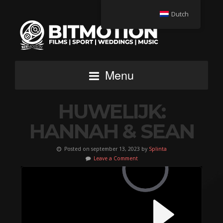
Dutch
Menu
HUWELIJK:
HANNAH & SEAN
Posted on september 13, 2023 by
Splinta
Leave a Comment