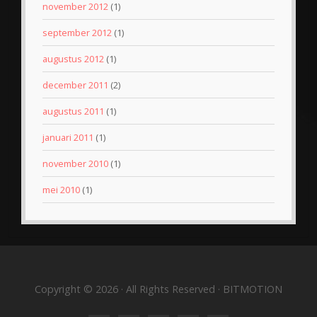
november 2012
(1)
september 2012
(1)
augustus 2012
(1)
december 2011
(2)
augustus 2011
(1)
januari 2011
(1)
november 2010
(1)
mei 2010
(1)
Copyright © 2026 · All Rights Reserved · BITMOTION