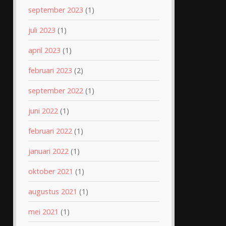
september 2023
(1)
juli 2023
(1)
april 2023
(1)
februari 2023
(2)
september 2022
(1)
juni 2022
(1)
februari 2022
(1)
januari 2022
(1)
oktober 2021
(1)
augustus 2021
(1)
mei 2021
(1)