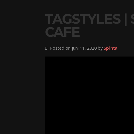
TAGSTYLES | 
CAFE
Posted on juni 11, 2020 by
Splinta