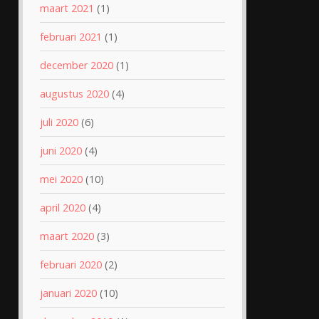
maart 2021
(1)
februari 2021
(1)
december 2020
(1)
augustus 2020
(4)
juli 2020
(6)
juni 2020
(4)
mei 2020
(10)
april 2020
(4)
maart 2020
(3)
februari 2020
(2)
januari 2020
(10)