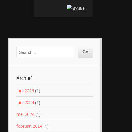
Dutch
Archief
juni 2026
(1)
juni 2024
(1)
mei 2024
(1)
februari 2024
(1)