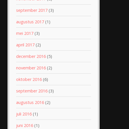
september 2017
(3)
augustus 2017
(1)
mei 2017
(3)
april 2017
(2)
december 2016
(5)
november 2016
(2)
oktober 2016
(6)
september 2016
(3)
augustus 2016
(2)
juli 2016
(1)
juni 2016
(1)