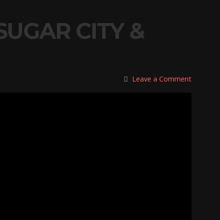
SUGAR CITY &
Leave a Comment