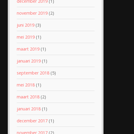
december 2019
(1)
november 2019
(2)
juni 2019
(3)
mei 2019
(1)
maart 2019
(1)
januari 2019
(1)
september 2018
(5)
mei 2018
(1)
maart 2018
(2)
januari 2018
(1)
december 2017
(1)
november 2017
(2)