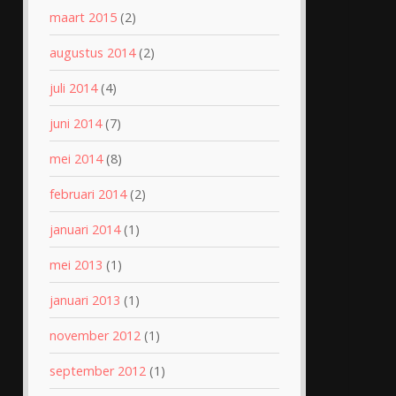
maart 2015
(2)
augustus 2014
(2)
juli 2014
(4)
juni 2014
(7)
mei 2014
(8)
februari 2014
(2)
januari 2014
(1)
mei 2013
(1)
januari 2013
(1)
november 2012
(1)
september 2012
(1)