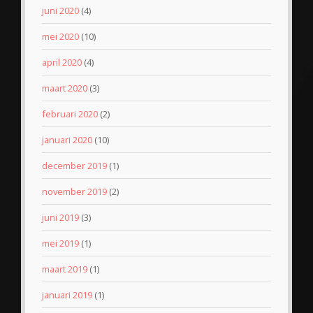
juni 2020
(4)
mei 2020
(10)
april 2020
(4)
maart 2020
(3)
februari 2020
(2)
januari 2020
(10)
december 2019
(1)
november 2019
(2)
juni 2019
(3)
mei 2019
(1)
maart 2019
(1)
januari 2019
(1)