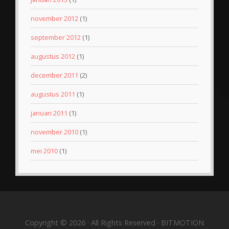
november 2012
(1)
september 2012
(1)
augustus 2012
(1)
december 2011
(2)
augustus 2011
(1)
januari 2011
(1)
november 2010
(1)
mei 2010
(1)
Copyright © 2026 · All Rights Reserved · BITMOTION