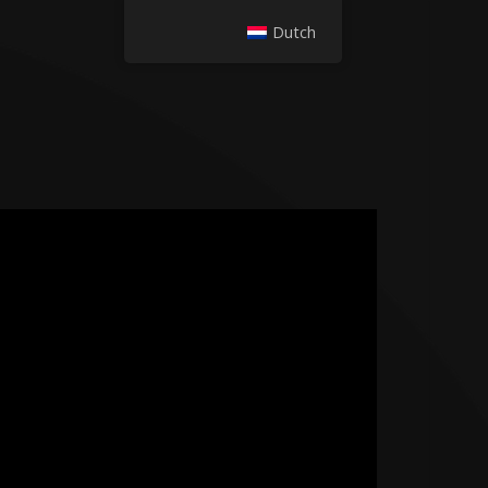
Dutch