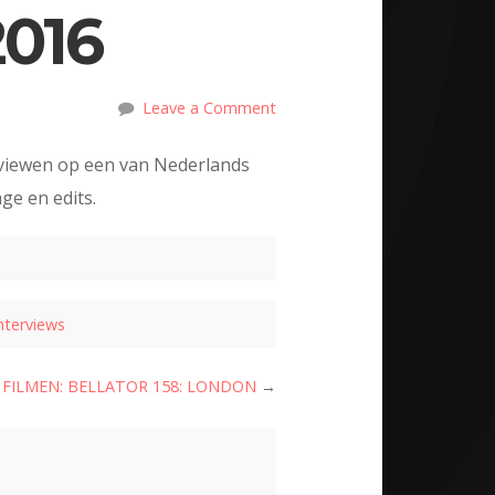
016
Leave a Comment
erviewen op een van Nederlands
ge en edits.
nterviews
FILMEN: BELLATOR 158: LONDON
→