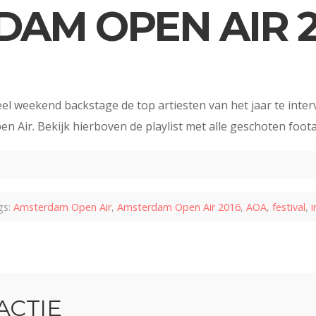
AM OPEN AIR 2
eel weekend backstage de top artiesten van het jaar te int
n Air. Bekijk hierboven de playlist met alle geschoten foota
s:
Amsterdam Open Air
,
Amsterdam Open Air 2016
,
AOA
,
festival
,
i
ACTIE