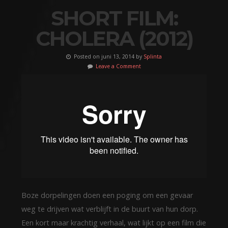
SHORT FILM:
CHOLERA (2012)
Posted on juni 13, 2014 by
Splinta
Leave a Comment
Boze dorpelingen doen een poging om een gevaar
weg te drijven wat verblijft in de buurt van hun dorp.
Een kort maar krachtig verhaal, wat lijkt op een film die