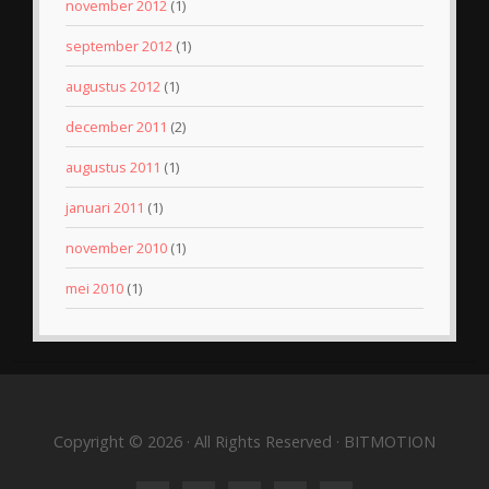
november 2012
(1)
september 2012
(1)
augustus 2012
(1)
december 2011
(2)
augustus 2011
(1)
januari 2011
(1)
november 2010
(1)
mei 2010
(1)
Copyright © 2026 · All Rights Reserved · BITMOTION