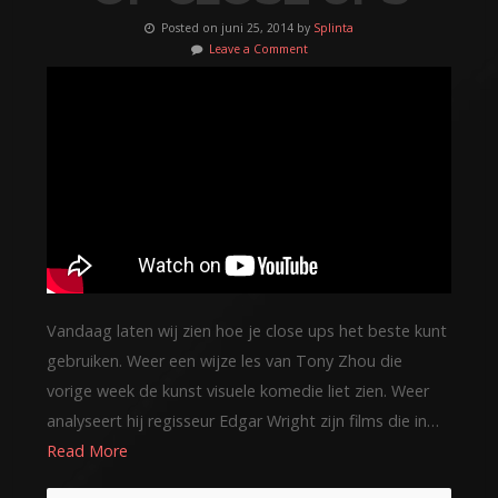
Posted on juni 25, 2014 by
Splinta
Leave a Comment
Vandaag laten wij zien hoe je close ups het beste kunt
gebruiken. Weer een wijze les van Tony Zhou die
vorige week de kunst visuele komedie liet zien. Weer
analyseert hij regisseur Edgar Wright zijn films die in…
Read More