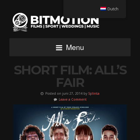
Dutch
Menu
SHORT FILM: ALL’S
FAIR
Posted on juni 27, 2014 by
Splinta
Leave a Comment