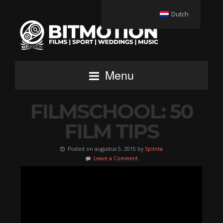
Dutch
Menu
FILMSCHOOL: 50
FILM TIPS
Posted on augustus 5, 2015 by
Splinta
Leave a Comment