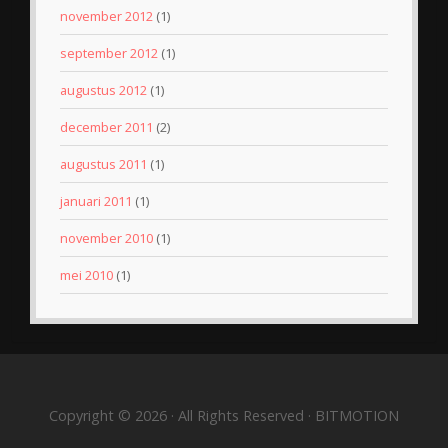
november 2012
(1)
september 2012
(1)
augustus 2012
(1)
december 2011
(2)
augustus 2011
(1)
januari 2011
(1)
november 2010
(1)
mei 2010
(1)
Copyright © 2026 · All Rights Reserved · BITMOTION