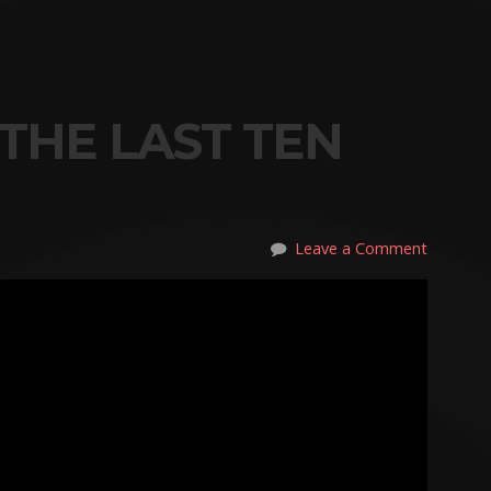
 THE LAST TEN
Leave a Comment