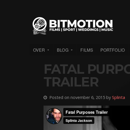
OVER
BLOG
FILMS
PORTFOLIO
FATAL PURPO
TRAILER
Posted on november 6, 2015 by
Splinta