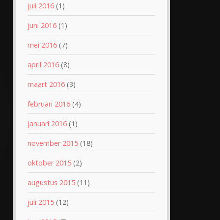
juli 2016
(1)
juni 2016
(1)
mei 2016
(7)
april 2016
(8)
maart 2016
(3)
februari 2016
(4)
januari 2016
(1)
november 2015
(18)
oktober 2015
(2)
augustus 2015
(11)
juli 2015
(12)