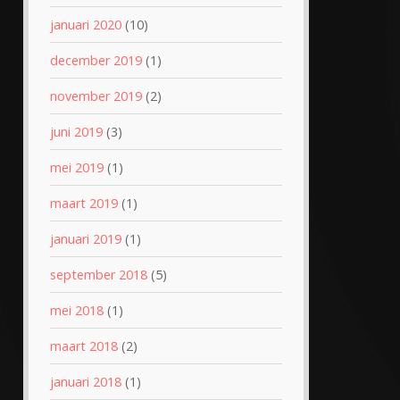
januari 2020
(10)
december 2019
(1)
november 2019
(2)
juni 2019
(3)
mei 2019
(1)
maart 2019
(1)
januari 2019
(1)
september 2018
(5)
mei 2018
(1)
maart 2018
(2)
januari 2018
(1)