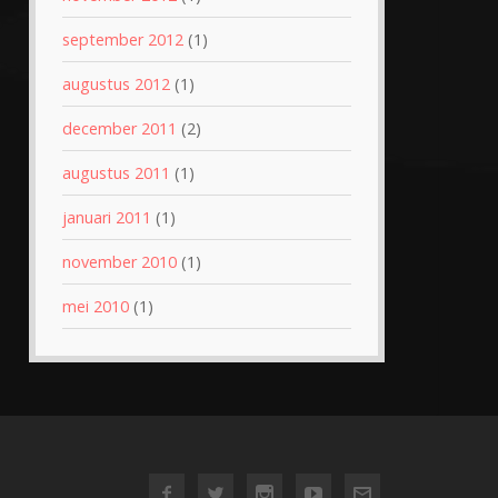
september 2012
(1)
augustus 2012
(1)
december 2011
(2)
augustus 2011
(1)
januari 2011
(1)
november 2010
(1)
mei 2010
(1)