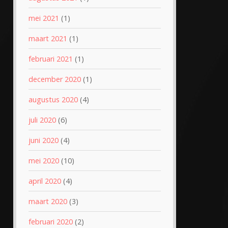
mei 2021
(1)
maart 2021
(1)
februari 2021
(1)
december 2020
(1)
augustus 2020
(4)
juli 2020
(6)
juni 2020
(4)
mei 2020
(10)
april 2020
(4)
maart 2020
(3)
februari 2020
(2)