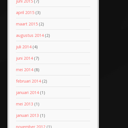
juni 2015
(7)
april 2015
(3)
maart 2015
(2)
augustus 2014
(2)
juli 2014
(4)
juni 2014
(7)
mei 2014
(8)
februari 2014
(2)
januari 2014
(1)
mei 2013
(1)
januari 2013
(1)
november 2012
(1)