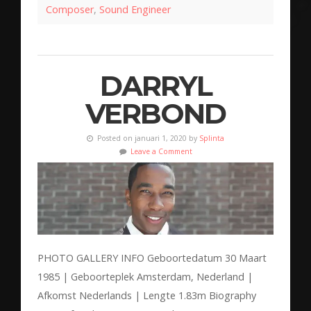
Composer
,
Sound Engineer
DARRYL
VERBOND
Posted on januari 1, 2020 by
Splinta
Leave a Comment
PHOTO GALLERY INFO Geboortedatum 30 Maart
1985 | Geboorteplek Amsterdam, Nederland |
Afkomst Nederlands | Lengte 1.83m Biography