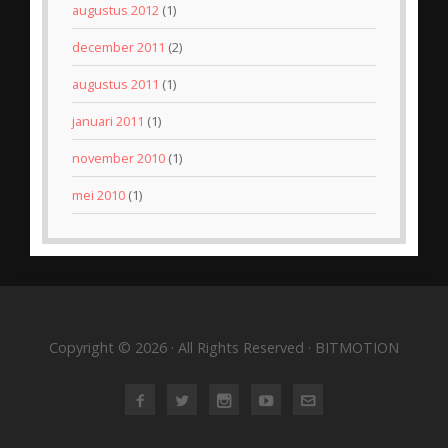
augustus 2012
(1)
december 2011
(2)
augustus 2011
(1)
januari 2011
(1)
november 2010
(1)
mei 2010
(1)
Copyright © 2026 · All Rights Reserved · BITMOTION