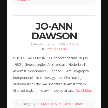
JO-ANN
DAWSON
Posted on januari 1, 2020 by
Splinta
Leave a Comment
PHOTO GALLERY INFO Geboortedatum 28 Juni
1985 | Geboorteplek Amsterdam, Nederland |
Afkomst Nederlands | Lengte 1.81m Biography
Independent filmmaker, got his film making
diploma from the SAE Institute in Amsterdam.
Started making his own movies at an…
Read More
Category:
BITMOTION Movie Database
,