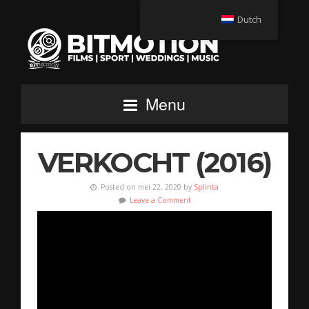
Dutch
Menu
VERKOCHT (2016)
Posted on mei 22, 2020 by
Splinta
Leave a Comment