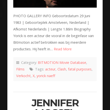
PHOTO GALLERY INFO Geboortedatum 29 Juni
1983 | Geboorteplek Amstelveen, Nederland |
Afkomst Nederlands | Lengte 1.86m Biography
Yorick is een acteur die vooral in de beginfase van
Bitmotion actief betrokken was bij meerdere
producties. Hij heeft in…
Read More
Category:
BITMOTION Movie Database
,
Films
Tags:
acteur
,
Clash
,
fatal purposes
,
Verkocht
,
X
,
yorick naeff
JENNIFER