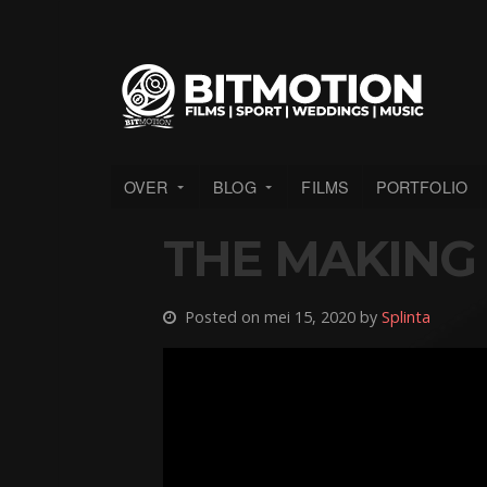
OVER
BLOG
FILMS
PORTFOLIO
THE MAKING
Posted on mei 15, 2020 by
Splinta