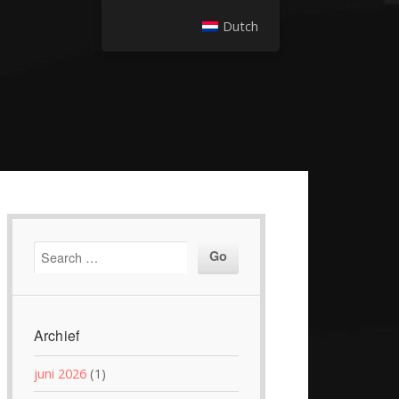
Dutch
Archief
juni 2026
(1)