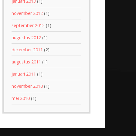
januari 2013
(1)
november 2012
(1)
september 2012
(1)
augustus 2012
(1)
december 2011
(2)
augustus 2011
(1)
januari 2011
(1)
november 2010
(1)
mei 2010
(1)