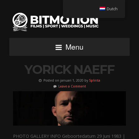
Dutch
Menu
YORICK NAEFF
Posted on januari 1, 2020 by
Splinta
Leave a Comment
PHOTO GALLERY INFO Geboortedatum 29 Juni 1983 |