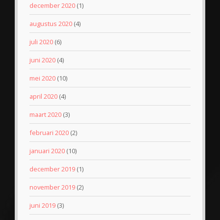
december 2020
(1)
augustus 2020
(4)
juli 2020
(6)
juni 2020
(4)
mei 2020
(10)
april 2020
(4)
maart 2020
(3)
februari 2020
(2)
januari 2020
(10)
december 2019
(1)
november 2019
(2)
juni 2019
(3)