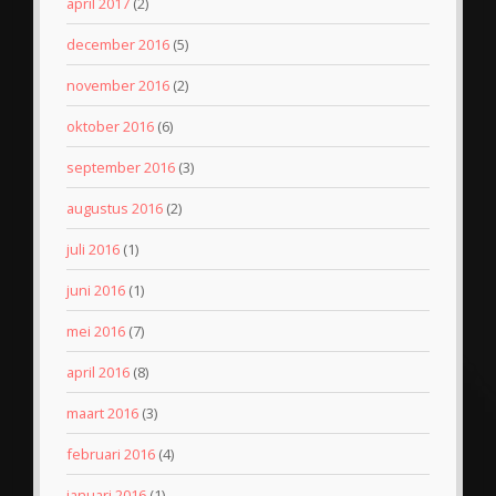
april 2017
(2)
december 2016
(5)
november 2016
(2)
oktober 2016
(6)
september 2016
(3)
augustus 2016
(2)
juli 2016
(1)
juni 2016
(1)
mei 2016
(7)
april 2016
(8)
maart 2016
(3)
februari 2016
(4)
januari 2016
(1)