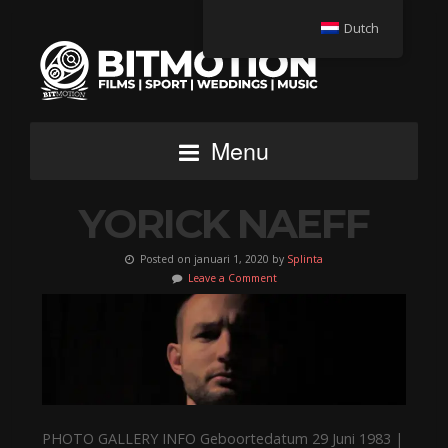
Dutch
Menu
YORICK NAEFF
Posted on januari 1, 2020 by
Splinta
Leave a Comment
PHOTO GALLERY INFO Geboortedatum 29 Juni 1983 |