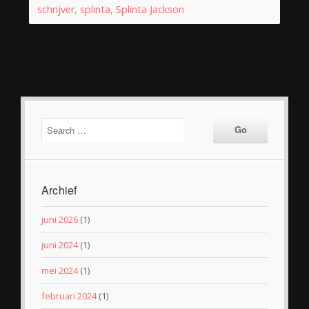
schrijver
,
splinta
,
Splinta Jackson
Archief
juni 2026
(1)
juni 2024
(1)
mei 2024
(1)
februari 2024
(1)