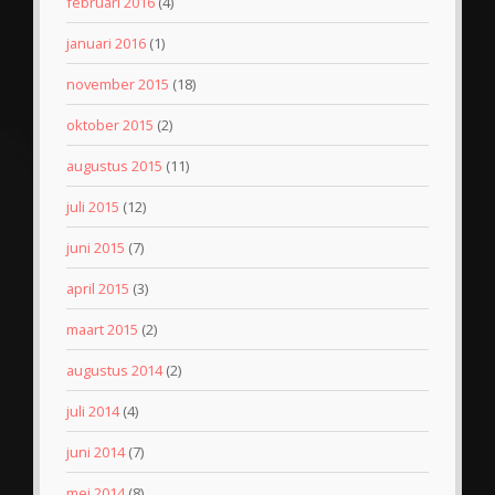
februari 2016
(4)
januari 2016
(1)
november 2015
(18)
oktober 2015
(2)
augustus 2015
(11)
juli 2015
(12)
juni 2015
(7)
april 2015
(3)
maart 2015
(2)
augustus 2014
(2)
juli 2014
(4)
juni 2014
(7)
mei 2014
(8)