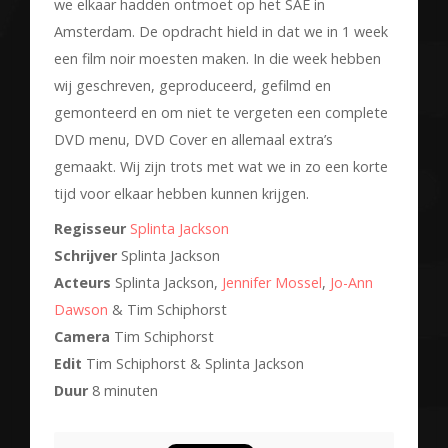
we elkaar hadden ontmoet op het SAE in
Amsterdam. De opdracht hield in dat we in 1 week
een film noir moesten maken. In die week hebben
wij geschreven, geproduceerd, gefilmd en
gemonteerd en om niet te vergeten een complete
DVD menu, DVD Cover en allemaal extra’s
gemaakt. Wij zijn trots met wat we in zo een korte
tijd voor elkaar hebben kunnen krijgen.
Regisseur
Splinta Jackson
Schrijver
Splinta Jackson
Acteurs
Splinta Jackson,
Jennifer Mossel
,
Jo-Ann
Dawson
& Tim Schiphorst
Camera
Tim Schiphorst
Edit
Tim Schiphorst & Splinta Jackson
Duur
8 minuten