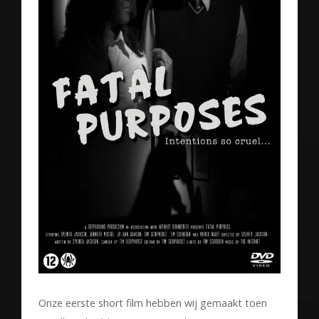
Onze eerste short film hebben wij gemaakt toen