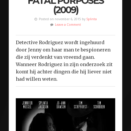
FATAL PURPOSES
(2009)
Posted on november 6, 2015 by
Splinta
Leave a Comment
Detective Rodriguez wordt ingehuurd
door Jenny om haar man te bespioneren
die zij verdenkt van vreemd gaan.
Wanneer Rodriguez in zijn onderzoek zit
komt hij achter dingen die hij liever niet
had willen weten.