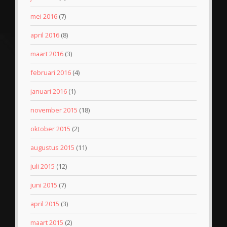
mei 2016
(7)
april 2016
(8)
maart 2016
(3)
februari 2016
(4)
januari 2016
(1)
november 2015
(18)
oktober 2015
(2)
augustus 2015
(11)
juli 2015
(12)
juni 2015
(7)
april 2015
(3)
maart 2015
(2)