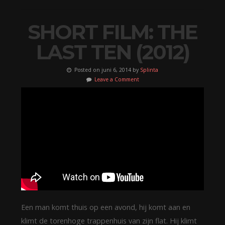
SHORT FILM: THE
LAST TEN (2012)
Posted on juni 6, 2014 by
Splinta
Leave a Comment
Een man komt thuis op een avond, hij komt aan en
klimt de torenhoge trappenhuis van zijn flat. Hij klimt