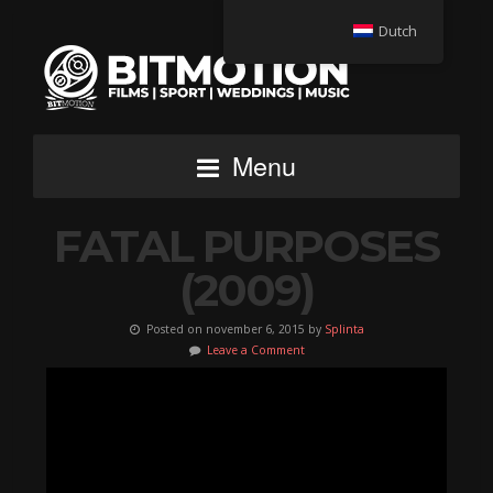
Dutch
Menu
FATAL PURPOSES
(2009)
Posted on november 6, 2015 by
Splinta
Leave a Comment