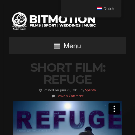
Dutch
Menu
SHORT FILM:
REFUGE
Posted on juni 28, 2015 by
Splinta
Leave a Comment