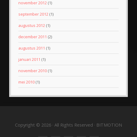
november 2012
(1)
september 2012
(1)
augustus 2012
(1)
december 2011
(2)
augustus 2011
(1)
januari 2011
(1)
november 2010
(1)
mei 2010
(1)
Copyright © 2026 · All Rights Reserved · BITMOTION