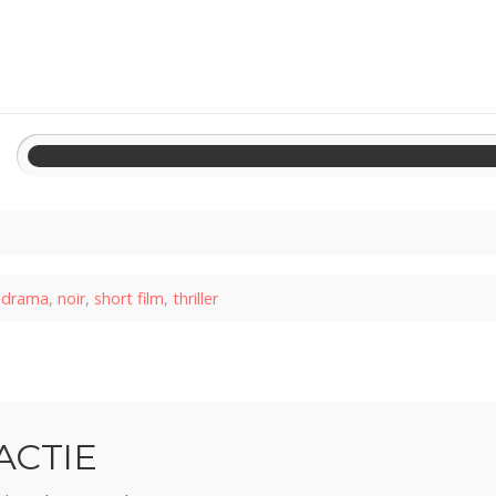
:
drama
,
noir
,
short film
,
thriller
ACTIE