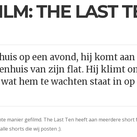
LM: THE LAST TE
uis op een avond, hij komt aan 
nhuis van zijn flat. Hij klimt 
 wat hem te wachten staat in op
nte manier gefilmd. The Last Ten heeft aan meerdere short
le shorts die wij posten ;).