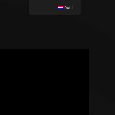
Dutch