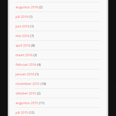
augustus 2016
(2)
juli 2016
(1)
juni 2016
(1)
mei 2016
(7)
april 2016
(8)
maart 2016
(3)
februari 2016
(4)
januari 2016
(1)
november 2015
(18)
oktober 2015
(2)
augustus 2015
(11)
juli 2015
(12)