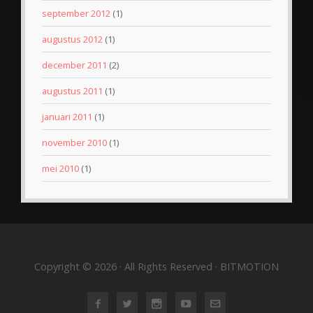
september 2012
(1)
augustus 2012
(1)
december 2011
(2)
augustus 2011
(1)
januari 2011
(1)
november 2010
(1)
mei 2010
(1)
Copyright © 2026 · All Rights Reserved · BITMOTION