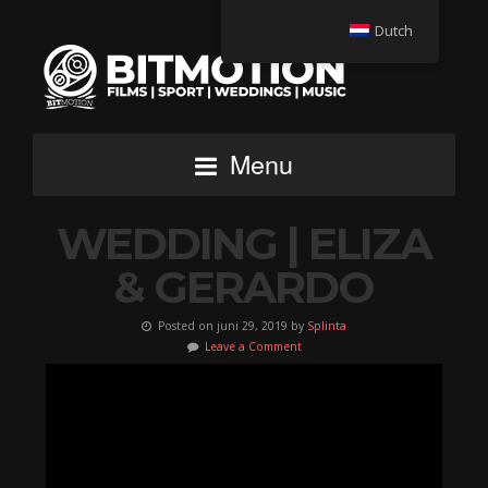
Dutch
Menu
WEDDING | ELIZA
& GERARDO
Posted on juni 29, 2019 by
Splinta
Leave a Comment