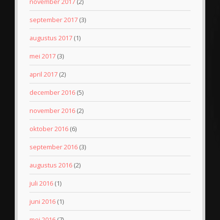
november 2017
(2)
september 2017
(3)
augustus 2017
(1)
mei 2017
(3)
april 2017
(2)
december 2016
(5)
november 2016
(2)
oktober 2016
(6)
september 2016
(3)
augustus 2016
(2)
juli 2016
(1)
juni 2016
(1)
mei 2016
(7)