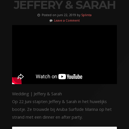
JEFFERY & SARAH
Posted on juni 22, 2019 by
Splinta
Leave a Comment
Wedding | Jeffery & Sarah
Op 22 Juni stapten Jeffery & Sarah in het huwelijks
bootje. Ze trouwde bij Aruba Surfside Marina op het
strand met een dinner en after party.