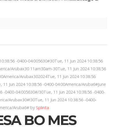
0:38:56 -0400-04:005630#30Tue, 11 Jun 2024 10:38:56
erica/Arubax30 11am30am-30Tue, 11 Jun 2024 10:38:56
0America/Arubax302024Tue, 11 Jun 2024 10:38:56
11 Jun 2024 10:38:56 -0400-04:00America/Aruba6#June
56 -0400-04:005630#/30Tue, 11 Jun 2024 10:38:56 -0400-
ica/Arubax30#!30Tue, 11 Jun 2024 10:38:56 -0400-
merica/Aruba6# by
Splinta
ESA BO MES