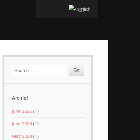
English
Archief
June 2026
(1)
June 2024
(1)
May 2024
(1)