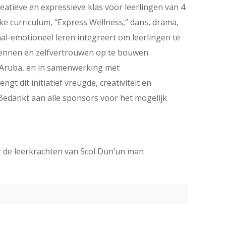
eatieve en expressieve klas voor leerlingen van 4
ke curriculum, “Express Wellness,” dans, drama,
al-emotioneel leren integreert om leerlingen te
rkennen en zelfvertrouwen op te bouwen.
 Aruba, en in samenwerking met
gt dit initiatief vreugde, creativiteit en
 Bedankt aan alle sponsors voor het mogelijk
r de leerkrachten van Scol Dun’un man