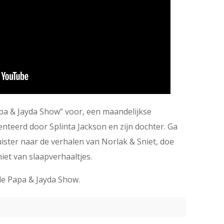
apa & Jayda Show” voor, een maandelijkse
teerd door Splinta Jackson en zijn dochter. Ga
ister naar de verhalen van Norlak & Sniet, doe
et van slaapverhaaltjes.
 de Papa & Jayda Show.