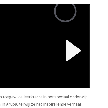
toegewijde leerkracht in het speciaal onderwijs
n Aruba, terwijl ze het inspirerende verhaal