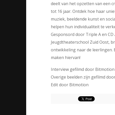
deelt van het opzetten van een cr
tot 16 jaar. Ontdek hoe haar unie
muziek, beeldende kunst en socia
helpen hun individualiteit te ve
Gesponsord door Triple A en CD
Jeugdtheaterschool Zuid Oost, bren
ontwikkeling naar de leerlingen.
maken hiervan!
Interview gefilmd door Bitmotion
Overige beelden zijn gefilmd doo
Edit door Bitmotion