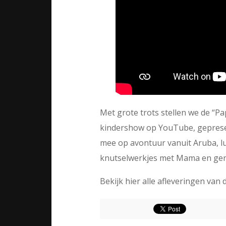
Met grote trots stellen we de “P
kindershow op YouTube, gepresen
mee op avontuur vanuit Aruba, lu
knutselwerkjes met Mama en geni
Bekijk hier alle afleveringen van