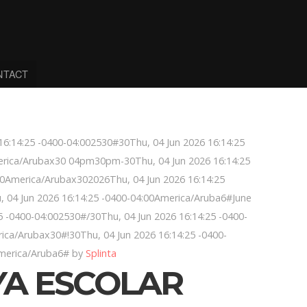
NTACT
6:14:25 -0400-04:002530#30Thu, 04 Jun 2026 16:14:25
rica/Arubax30 04pm30pm-30Thu, 04 Jun 2026 16:14:25
0America/Arubax302026Thu, 04 Jun 2026 16:14:25
04 Jun 2026 16:14:25 -0400-04:00America/Aruba6#June
5 -0400-04:002530#/30Thu, 04 Jun 2026 16:14:25 -0400-
ca/Arubax30#!30Thu, 04 Jun 2026 16:14:25 -0400-
merica/Aruba6# by
Splinta
YA ESCOLAR