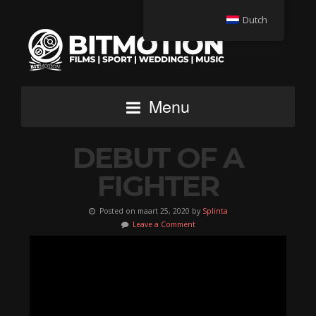
Dutch
Menu
DEBUT OF A
FIGHTER
Posted on maart 25, 2020 by
Splinta
Leave a Comment