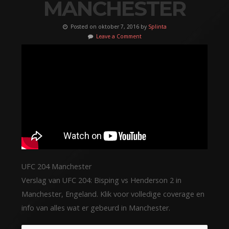
MANCHESTER
Posted on oktober 7, 2016 by
Splinta
Leave a Comment
UFC 204 Manchester
Verslag van UFC 204: Bisping vs Henderson 2 in
Manchester, Engeland. Klik voor volledige coverage en
info van alles wat er gebeurd in Manchester.