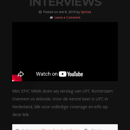
INTERVIEWS
Posted on mei 8, 2016 by
Splinta
Leave a Comment
Met EPIC MMA doen wij verslag van UFC Rotterdam:
Overeem vs Arlovski. Voor de eerste keer is UFC in
Nederland, klik voor volledige coverage en info op
deze link.