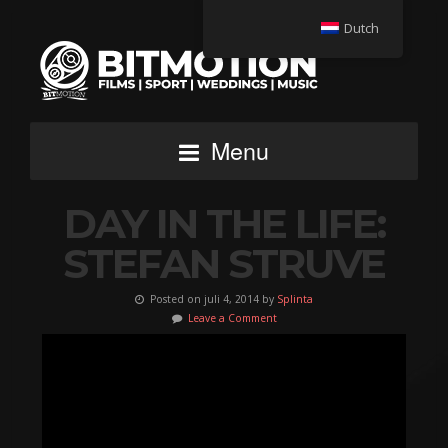
Dutch
Menu
DAY IN THE LIFE:
STEFAN STRUVE
Posted on juli 4, 2014 by
Splinta
Leave a Comment