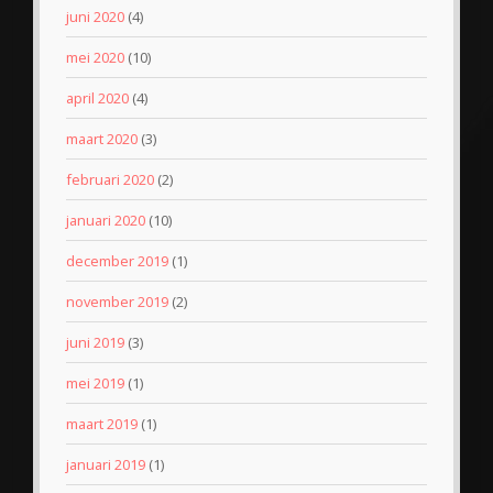
juni 2020
(4)
mei 2020
(10)
april 2020
(4)
maart 2020
(3)
februari 2020
(2)
januari 2020
(10)
december 2019
(1)
november 2019
(2)
juni 2019
(3)
mei 2019
(1)
maart 2019
(1)
januari 2019
(1)