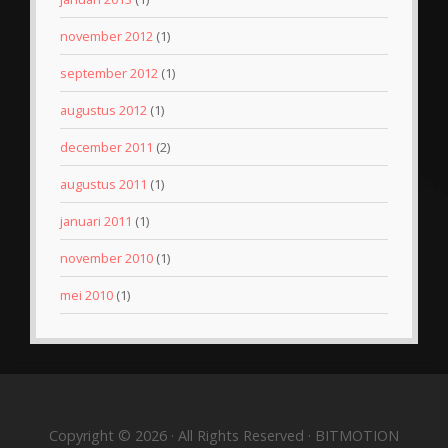
november 2012
(1)
september 2012
(1)
augustus 2012
(1)
december 2011
(2)
augustus 2011
(1)
januari 2011
(1)
november 2010
(1)
mei 2010
(1)
Copyright © 2026 · All Rights Reserved · BITMOTION