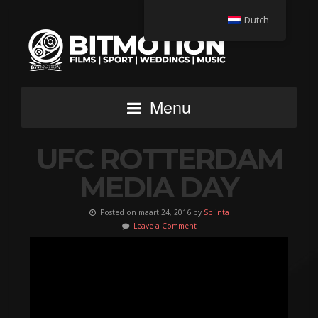
Dutch
Menu
UFC ROTTERDAM
MEDIA DAY
Posted on maart 24, 2016 by
Splinta
Leave a Comment