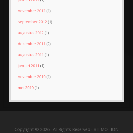
november 2012
(1)
september 2012
(1)
augustus 2012
(1)
december 2011
(2)
augustus 2011
(1)
januari 2011
(1)
november 2010
(1)
mei 2010
(1)
Copyright © 2026 · All Rights Reserved · BITMOTION