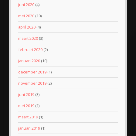
juni 2020
(4)
mei 2020
(10)
april 2020
(4)
maart 2020
(3)
februari 2020
(2)
januari 2020
(10)
december 2019
(1)
november 2019
(2)
juni 2019
(3)
mei 2019
(1)
maart 2019
(1)
januari 2019
(1)