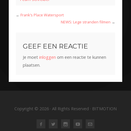
←
Frank’s Place Watersport
NEWS: Lege stranden filmen
→
GEEF EEN REACTIE
Je moet
inloggen
om een reactie te kunnen
plaatsen.
Copyright © 2026 · All Rights Reserved · BITMOTION