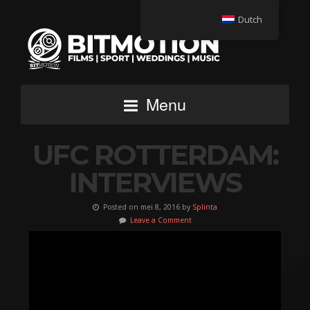
Dutch
Menu
UFC ROTTERDAM:
INTERVIEWS
Posted on mei 8, 2016 by
Splinta
Leave a Comment