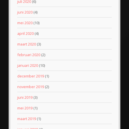
juli 2020
(6)
juni 2020
(4)
mei 2020
(10)
april 2020
(4)
maart 2020
(3)
februari 2020
(2)
januari 2020
(10)
december 2019
(1)
november 2019
(2)
juni 2019
(3)
mei 2019
(1)
maart 2019
(1)