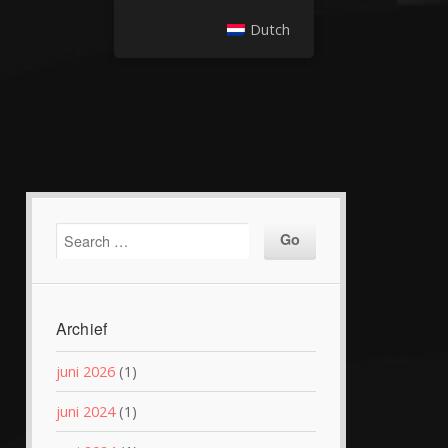
Dutch
Archief
juni 2026
(1)
juni 2024
(1)