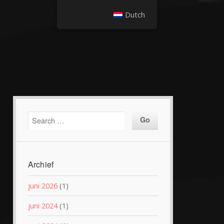
Dutch
Archief
juni 2026
(1)
juni 2024
(1)