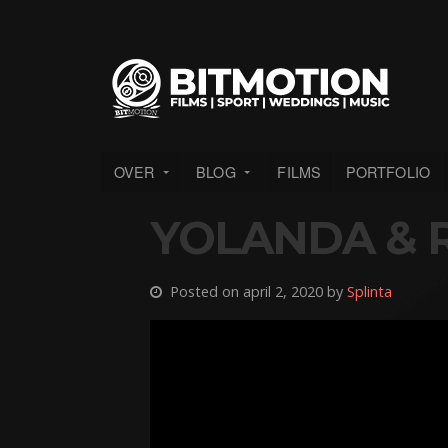
OVER
BLOG
FILMS
PORTFOLIO
YOLANDA & 
Posted on april 2, 2020 by
Splinta