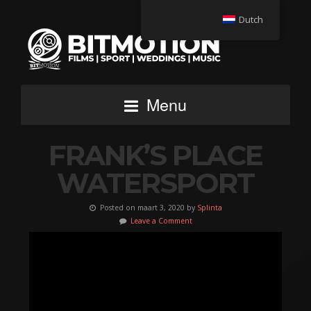
Dutch
Menu
FRANK’S PLACE
WATERSPORT
Posted on maart 3, 2020 by
Splinta
Leave a Comment