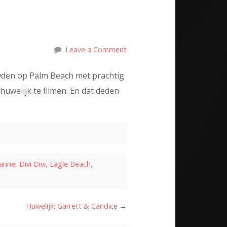
Leave a Comment
wden op Palm Beach met prachtig
welijk te filmen. En dat deden
anne
,
Divi Divi
,
Eagle Beach
,
Huwelijk: Garrett & Candice
→