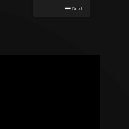
Dutch