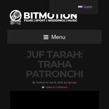
Dutch
Menu
JUF TARAH:
TRAHA
PATRONCHI
Posted on mei 8, 2020 by
Splinta
Leave a Comment