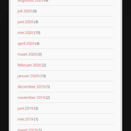
augustus 2020
(4)
juli 2020
(6)
juni 2020
(4)
mei 2020
(10)
april 2020
(4)
maart 2020
(3)
februari 2020
(2)
januari 2020
(10)
december 2019
(1)
november 2019
(2)
juni 2019
(3)
mei 2019
(1)
maart 2019
(1)