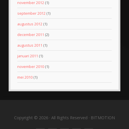
november 2012
(1)
september 2012
(1)
augustus 2012
(1)
december 2011
(2)
augustus 2011
(1)
januari 2011
(1)
november 2010
(1)
mei 2010
(1)
Copyright © 2026 · All Rights Reserved · BITMOTION