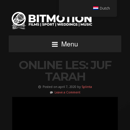
Dutch
Menu
ONLINE LES: JUF
TARAH
Posted on april 7, 2020 by
Splinta
Leave a Comment