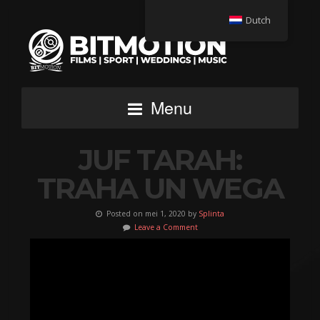
Dutch
Menu
JUF TARAH:
TRAHA UN WEGA
Posted on mei 1, 2020 by
Splinta
Leave a Comment