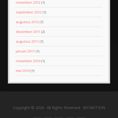
november 2012
(1)
september 2012
(1)
augustus 2012
(1)
december 2011
(2)
augustus 2011
(1)
januari 2011
(1)
november 2010
(1)
mei 2010
(1)
Copyright © 2026 · All Rights Reserved · BITMOTION