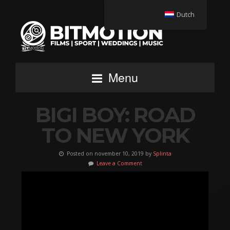
Dutch
Menu
BIGI BOY: ROAD
TO NEW YORK
Posted on november 10, 2019 by
Splinta
Leave a Comment