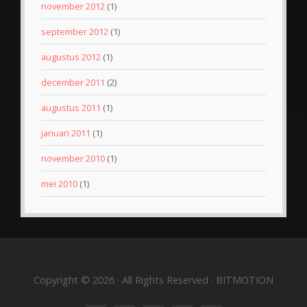
november 2012
(1)
september 2012
(1)
augustus 2012
(1)
december 2011
(2)
augustus 2011
(1)
januari 2011
(1)
november 2010
(1)
mei 2010
(1)
Copyright © 2026 · All Rights Reserved · BITMOTION