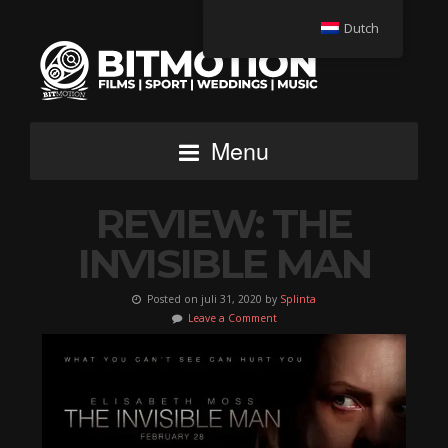
Dutch
Menu
REVIEW: THE
INVISIBLE MAN
Posted on juli 31, 2020 by
Splinta
Leave a Comment