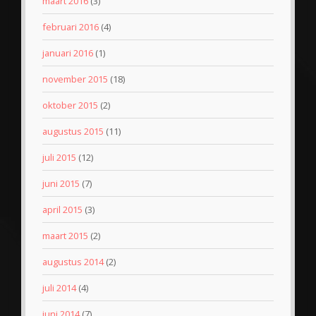
maart 2016
(3)
februari 2016
(4)
januari 2016
(1)
november 2015
(18)
oktober 2015
(2)
augustus 2015
(11)
juli 2015
(12)
juni 2015
(7)
april 2015
(3)
maart 2015
(2)
augustus 2014
(2)
juli 2014
(4)
juni 2014
(7)