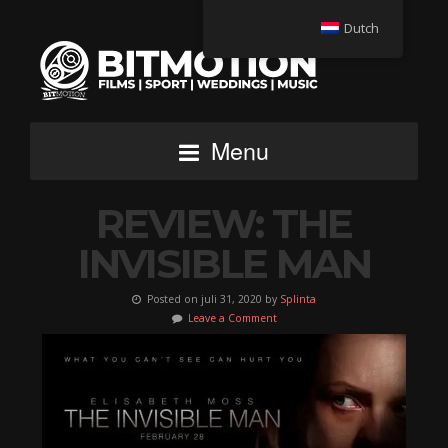
Dutch
Menu
REVIEW: THE
INVISIBLE MAN
Posted on juli 31, 2020 by
Splinta
Leave a Comment