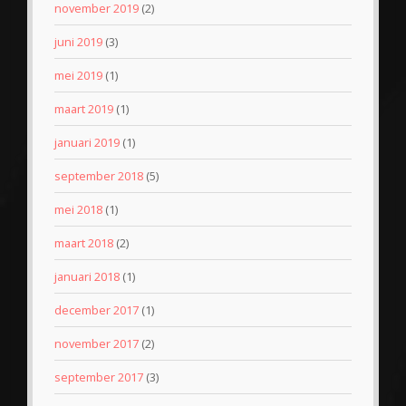
november 2019
(2)
juni 2019
(3)
mei 2019
(1)
maart 2019
(1)
januari 2019
(1)
september 2018
(5)
mei 2018
(1)
maart 2018
(2)
januari 2018
(1)
december 2017
(1)
november 2017
(2)
september 2017
(3)