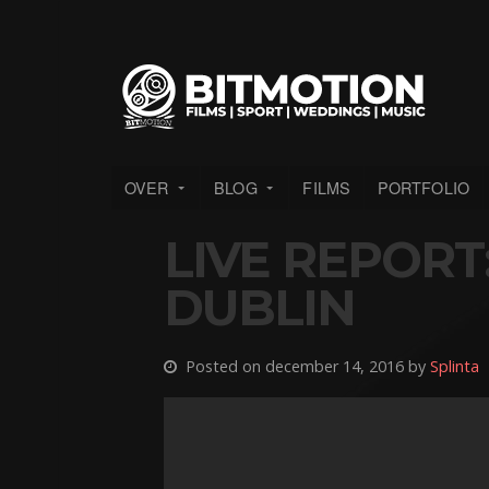
OVER
BLOG
FILMS
PORTFOLIO
LIVE REPORT
DUBLIN
Posted on december 14, 2016 by
Splinta