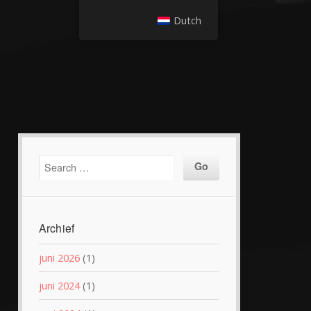
Dutch
Archief
juni 2026
(1)
juni 2024
(1)