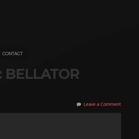
CONTACT
: BELLATOR
Leave a Comment