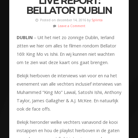
LIVE REPORT:
BELLATOR DUBLIN
Posted on december 14, 2016 by
Splinta
Leave a Comment
DUBLIN
– Uit het niet zo zonnige Dublin, Ierland
zitten we hier om alles te filmen rondom Bellator
169: King Mo vs Ishii. En wij kunnen niet wachten
om te zien wat deze kaart ons gaat brengen.
Bekijk hierboven de interviews van voor en na het
evenement van alle vechters inclusief interviews van
Muhammed “King Mo” Lawal, Satoshi Ishii, Anthony
Taylor, James Gallagher & A.J. McKee. En natuurlijk
ook de face offs.
Bekijk hieronder welke vechters vanavond de kooi
instappen en hou de playlist hierboven in de gaten