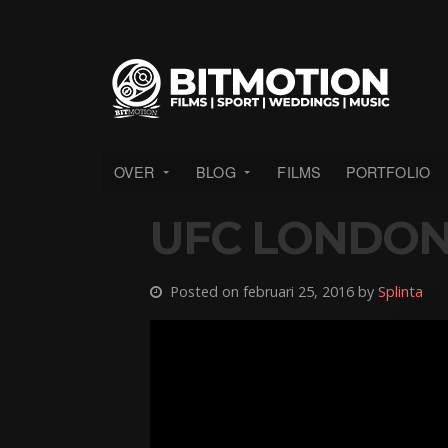
OVER
BLOG
FILMS
PORTFOLIO
UFC LONDON
Posted on februari 25, 2016 by
Splinta