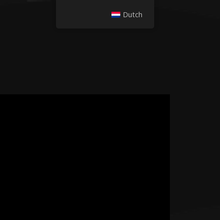
Dutch