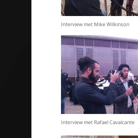
Interview met Mike Wilkinson
Interview met Rafael Cavalcante