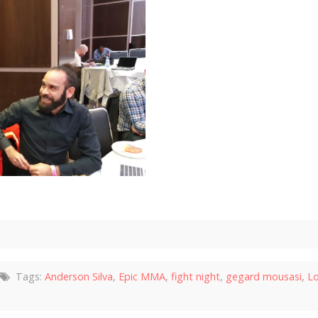
Tags:
Anderson Silva
,
Epic MMA
,
fight night
,
gegard mousasi
,
L