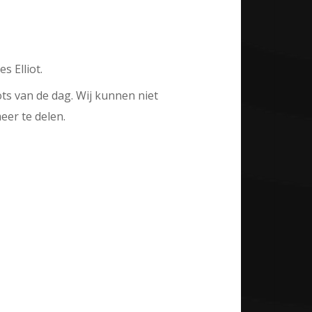
 Elliot.
s van de dag. Wij kunnen niet
er te delen.