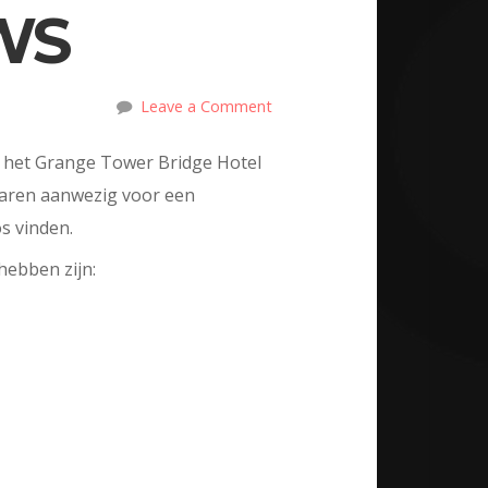
WS
Leave a Comment
ng het Grange Tower Bridge Hotel
 waren aanwezig voor een
os vinden.
 hebben zijn: