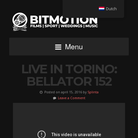
Dutch
Menu
LIVE IN TORINO:
BELLATOR 152
Posted on april 15, 2016 by
Splinta
Leave a Comment