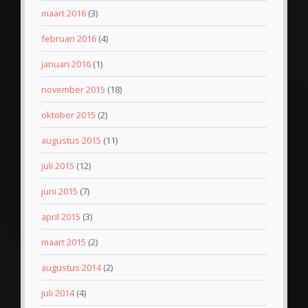
maart 2016
(3)
februari 2016
(4)
januari 2016
(1)
november 2015
(18)
oktober 2015
(2)
augustus 2015
(11)
juli 2015
(12)
juni 2015
(7)
april 2015
(3)
maart 2015
(2)
augustus 2014
(2)
juli 2014
(4)