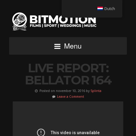
Dutch
Menu
LIVE REPORT:
BELLATOR 164
Posted on november 10, 2016 by
Splinta
Leave a Comment