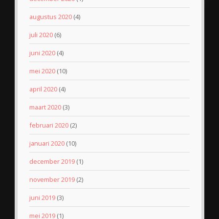
augustus 2020
(4)
juli 2020
(6)
juni 2020
(4)
mei 2020
(10)
april 2020
(4)
maart 2020
(3)
februari 2020
(2)
januari 2020
(10)
december 2019
(1)
november 2019
(2)
juni 2019
(3)
mei 2019
(1)