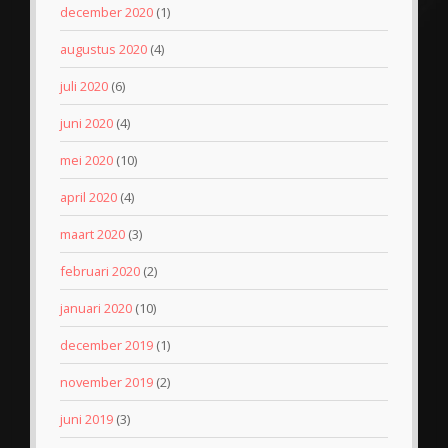
december 2020
(1)
augustus 2020
(4)
juli 2020
(6)
juni 2020
(4)
mei 2020
(10)
april 2020
(4)
maart 2020
(3)
februari 2020
(2)
januari 2020
(10)
december 2019
(1)
november 2019
(2)
juni 2019
(3)